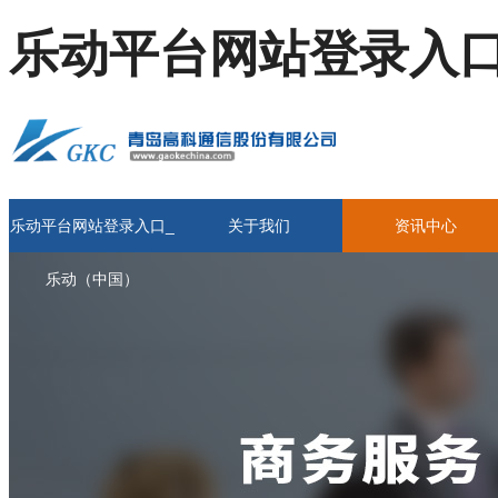
乐动平台网站登录入口
乐动平台网站登录入口_
关于我们
资讯中心
乐动（中国）