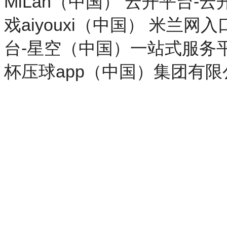
MiLan（中国）
云开平台-云开
戏aiyouxi（中国）
米兰网入口
台-星空（中国）一站式服务
杯压球app（中国）集团有限