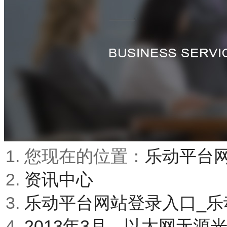
您现在的位置：
乐动平台
资讯中心
乐动平台网站登录入口_乐
2013年3月，以太网无