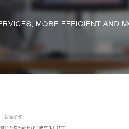
》
：
新闻
公司
《计算机信息系统集成二级资质》认证