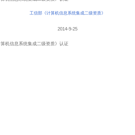
工信部《计算机信息系统集成二级资质》
2014-9-25
《计算机信息系统集成二级资质》认证