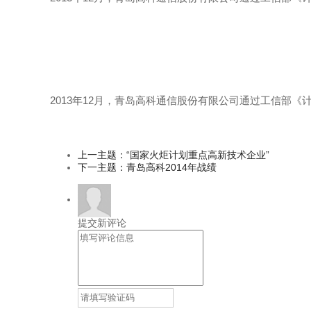
2013年12月，青岛高科通信股份有限公司通过工信部
上一主题：“国家火炬计划重点高新技术企业”
下一主题：青岛高科2014年战绩
提交新评论