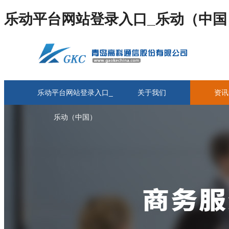
乐动平台网站登录入口_乐动（中国
乐动平台网站登录入口_
关于我们
资讯
乐动（中国）