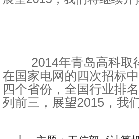
2014年青岛高科
在国家电网的四次招标中
四个省份，全国行业排名
列前三，展望2015，