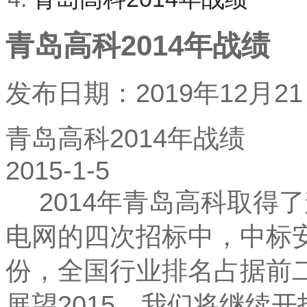
青岛高科2014年战绩
发布日期：
2019年12月2
青岛高科2014年战绩
2015-1-5
2014年青岛高科取得
电网的四次招标中，中标
份，全国行业排名占据前
展望2015，我们将继续