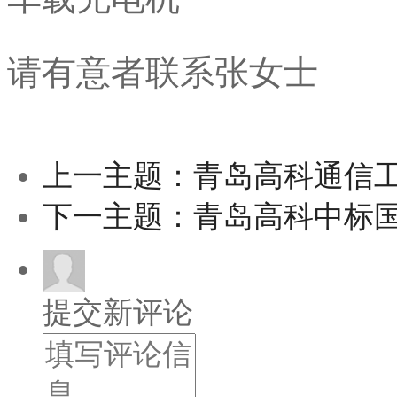
请有意者联系张女士 电话：
上一主题：青岛高科通信工
下一主题：青岛高科中标
提交新评论