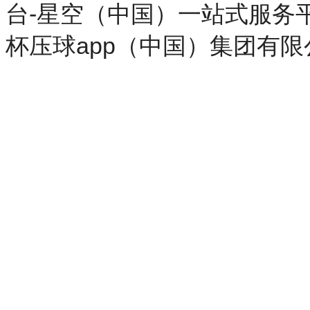
台-星空（中国）一站式服务
杯压球app（中国）集团有限