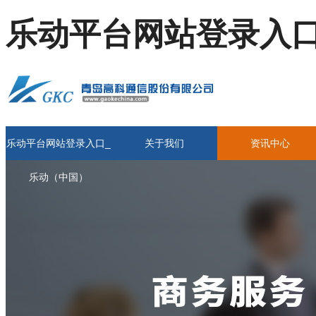
乐动平台网站登录入口
乐动平台网站登录入口_
关于我们
资讯中心
乐动（中国）