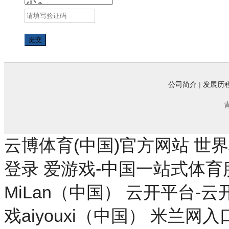
公司简介
|
发展历
云博体育(中国)官方网站
世界
登录
爱游戏-中国一站式体育
MiLan（中国）
云开平台-云开
戏aiyouxi（中国）
米兰网入口