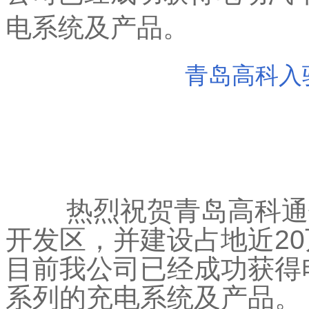
电系统及产品。
青岛高科入
热烈祝贺青岛高科通信
开发区，并建设占地近2
目前我公司已经成功获得
系列的充电系统及产品。