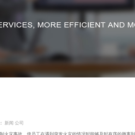
：
新闻
公司
制火灾事故，使员工在遇到突发火灾的情况时能够及时有序的撤离