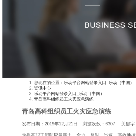
您现在的位置：
乐动平台网站登录入口_乐动（中国）
资讯中心
乐动平台网站登录入口_乐动（中国）
青岛高科组织员工火灾应急演练
青岛高科组织员工火灾应急演练
发布日期：
2019年12月21日
浏览次数：
6307
关键字
为提高职工消防应急能力，全力、及时、迅速、高效地控