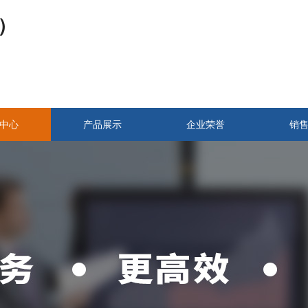
）
中心
产品展示
企业荣誉
销