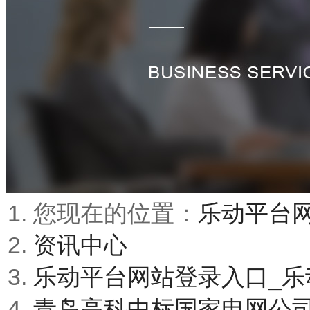
您现在的位置：
乐动平台
资讯中心
乐动平台网站登录入口_乐
青岛高科中标国家电网公司