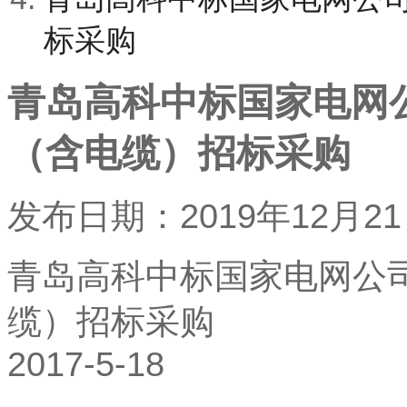
标采购
青岛高科中标国家电网公
（含电缆）招标采购
发布日期：
2019年12月2
青岛高科中标国家电网公司
缆）招标采购
2017-5-18