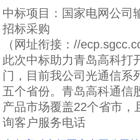
中标项目：国家电网公司输
招标采购
（网址衔接：//ecp.sgcc.com
此次中标助力青岛高科打
门，目前我公司光通信系
五个省份。青岛高科通信
产品市场覆盖22个省市，
询客户服务电话