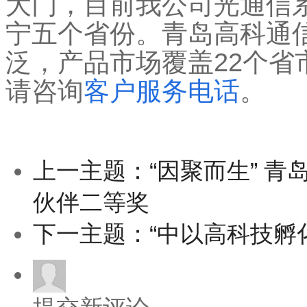
大门，目前我公司光通信
宁五个省份。青岛高科通
泛，产品市场覆盖22个省
请咨询
客户服务电话
。
上一主题：“因聚而生” 青
伙伴二等奖
下一主题：“中以高科技孵