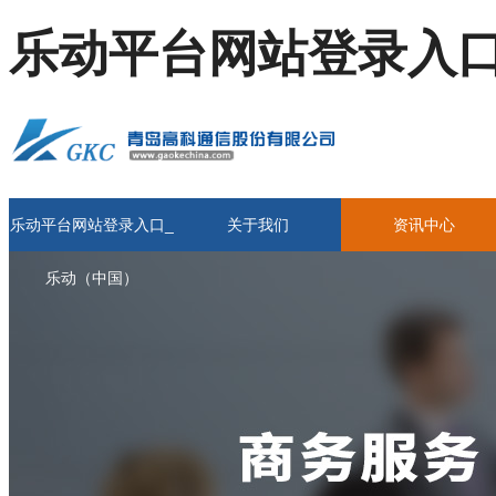
乐动平台网站登录入口
乐动平台网站登录入口_
关于我们
资讯中心
乐动（中国）