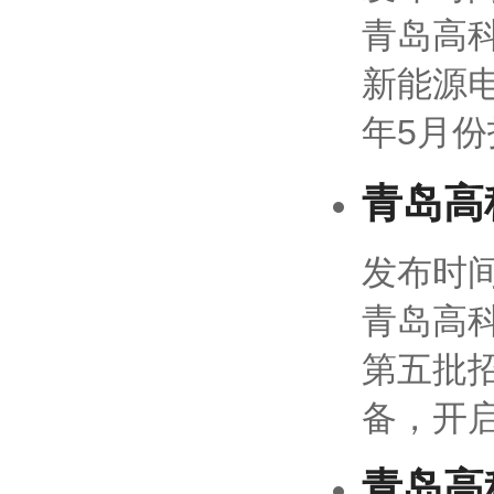
青岛高
新能源
年5月份
青岛高
发布时间
青岛高科
第五批
备，开
青岛高