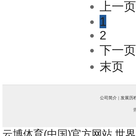
上一页
1
2
下一页
末页
公司简介
|
发展历
云博体育(中国)官方网站
世界