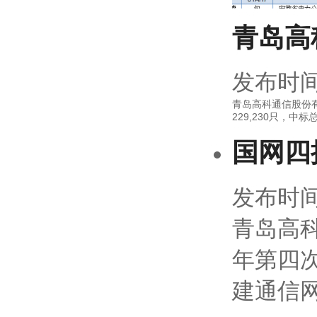
青岛高
发布时间
青岛高科通信股份有
229,230只，
国网四
发布时间
青岛高科
年第四
建通信网