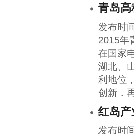
青岛高
发布时间
201
在国家
湖北、
利地位
创新，
红岛产
发布时间