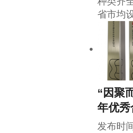
种类齐
省市均
“因聚
年优秀
发布时间