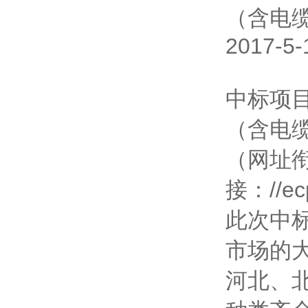
（含电
2017-5-
中标项目
（含电
（网址
接：//ecp
此次中
市场的
河北、