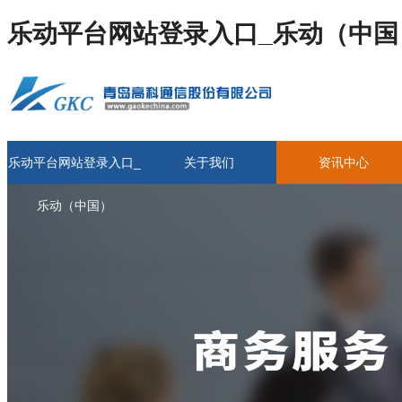
乐动平台网站登录入口_乐动（中国
乐动平台网站登录入口_
关于我们
资讯中心
乐动（中国）