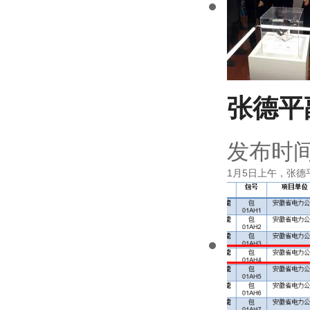
张德平
发布时间
1月5日上午，张