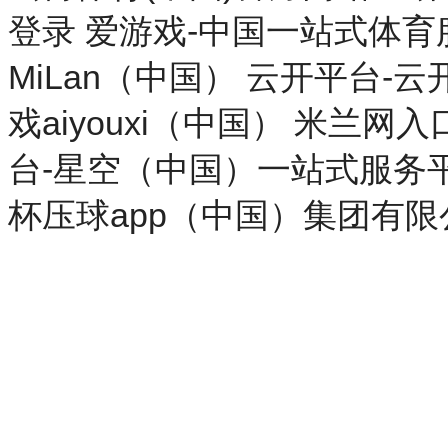
登录
爱游戏-中国一站式体育
MiLan（中国）
云开平台-云开
戏aiyouxi（中国）
米兰网入口
台-星空（中国）一站式服务
杯压球app（中国）集团有限