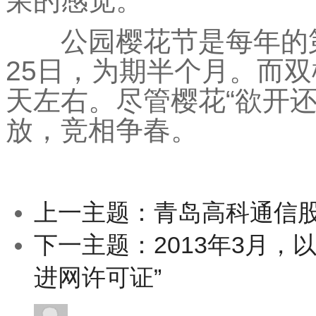
荣的感觉。
公园樱花节是每年
的
25
日，为期半个月。而双
天左右。尽管樱花
“
欲开
放，竞相争春。
上一主题：青岛高科通信
下一主题：2013年3月
进网许可证”