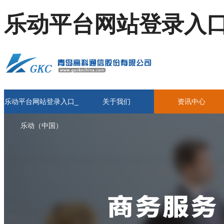
乐动平台网站登录入口
乐动平台网站登录入口_
关于我们
资讯中心
乐动（中国）