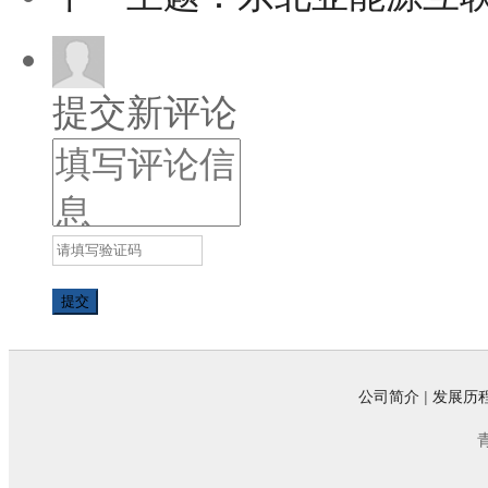
提交新评论
公司简介
|
发展历