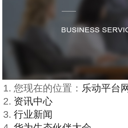
您现在的位置：
乐动平台
资讯中心
行业新闻
华为生态伙伴大会