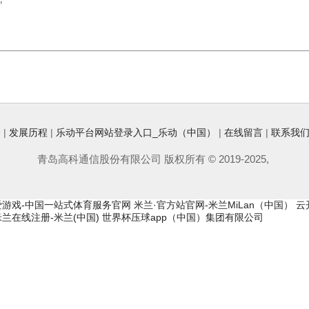
”
介
|
发展历程
|
乐动平台网站登录入口_乐动（中国）
|
在线留言
|
联系我
青岛高科通信股份有限公司 版权所有 © 2019-2025,
爱游戏-中国一站式体育服务官网
米兰·官方站官网-米兰MiLan（中国）
云
米兰在线注册-米兰(中国)
世界杯压球app（中国）集团有限公司