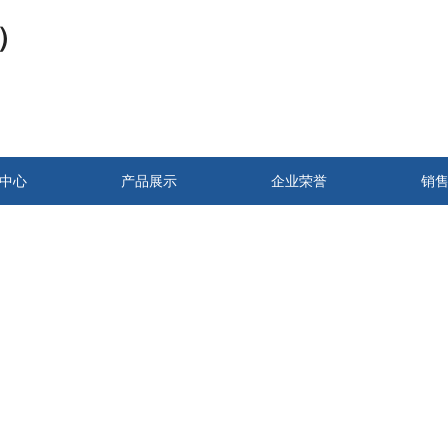
）
中心
产品展示
企业荣誉
销