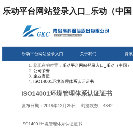
乐动平台网站登录入口_乐动（中国
乐动平台网站登录入口_
关于我们
资讯
您现在的位置：
乐动平台网站登录入口_乐动（中国）
乐动（中国）
公司荣誉
企业资质
ISO14001环境管理体系认证证书
ISO14001环境管理体系认证证书
发布日期：
2019年12月25日
浏览次数：
4342
ISO14001环境管理体系认证证书